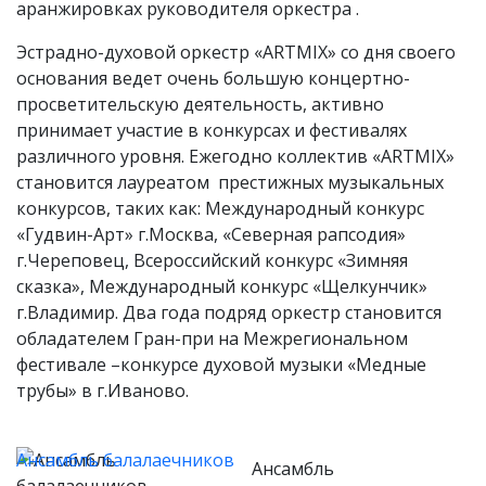
аранжировках руководителя оркестра .
Эстрадно-духовой оркестр «ARTMIX» со дня своего
основания ведет очень большую концертно-
просветительскую деятельность, активно
принимает участие в конкурсах и фестивалях
различного уровня. Ежегодно коллектив «ARTMIX»
становится лауреатом престижных музыкальных
конкурсов, таких как: Международный конкурс
«Гудвин-Арт» г.Москва, «Северная рапсодия»
г.Череповец, Всероссийский конкурс «Зимняя
сказка», Международный конкурс «Щелкунчик»
г.Владимир. Два года подряд оркестр становится
обладателем Гран-при на Межрегиональном
фестивале –конкурсе духовой музыки «Медные
трубы» в г.Иваново.
Ансамбль балалаечников
Ансамбль