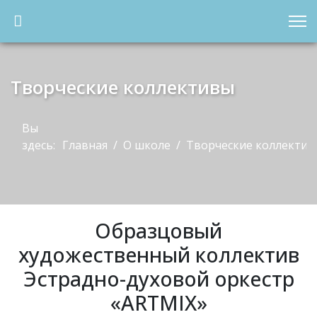
Творческие коллективы
Вы
здесь:
Главная
О школе
Творческие коллектив
Образцовый
художественный коллектив
Эстрадно-духовой оркестр
«ARTMIX»