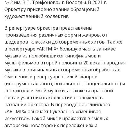
№ 2 им. В.П. Трифонова» г. Вологды. В 2021 г.
Оркестру присвоено звание образцовый
художественный коллектив.
В репертуаре оркестра представлены
произведения различных форм и жанров, от
шедевров классики до современных хитов. Так же
в репертуаре «ARTMIX» большую часть занимает
музыка из полюбившихся кинофильмов и
мультфильмов второй половины 20 века. народная
музыка в оригинальных современных обработках.
Смешение в репертуаре стилей, жанров
(инструментального, вокального, танцевального) и
эпох исполняемой музыки, а также возрастной
состав участников коллектива заложено в
названии оркестра. В переводе с английского
«ARTMIX» означает буквально «смешивая
искусство». Такой микс выражается в смелых
авторских новаторских переложениях и