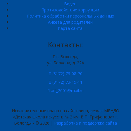
Видео
Противодействие коррупции
Политика обработки персональных данных
Анкета для родителей
Карта сайта
Контакты:
г. Вологда,
ул. Беляева, д. 22А
(8172) 73-08-70
(8172) 73-15-11
art_2001@mail.ru
Исключительные права на сайт принадлежат МБУДО
«Детская школа искусств № 2 им. В.П. Трифонова» г.
Вологды - © 2026 |
Разработка и поддержка сайта