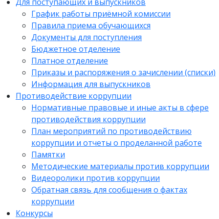
Для поступающих и выпускников
График работы приёмной комиссии
Правила приема обучающихся
Документы для поступления
Бюджетное отделение
Платное отделение
Приказы и распоряжения о зачислении (списки)
Информация для выпускников
Противодействие коррупции
Нормативные правовые и иные акты в сфере
противодействия коррупции
План мероприятий по противодействию
коррупции и отчеты о проделанной работе
Памятки
Методические материалы против коррупции
Видеоролики против коррупции
Обратная связь для сообщения о фактах
коррупции
Конкурсы