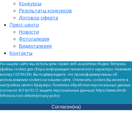
Конкурсы
Результаты конкурсов
Договор-оферта
Пресс-центр
Новости
Фотогалерея
Видеогалерея
Контакты
На нашем сайте мы используем сервис веб-аналитики Яндекс Метрика
(файлы cookie) для сбора информации технического характера. Нажимая
кнопку СОГЛАСЕН, Вы подтверждаете, что проинформированы об
использовании cookies на нашем сайте. Отключить cookies Вы можете в
настройках своего браузера. Политика обработки персональных данных
(согласно ФЗ №152 О защите персональных данных): https://www.dmsh-
trifonova.ru/o-shkole/privacy-policy
Согласен(на)